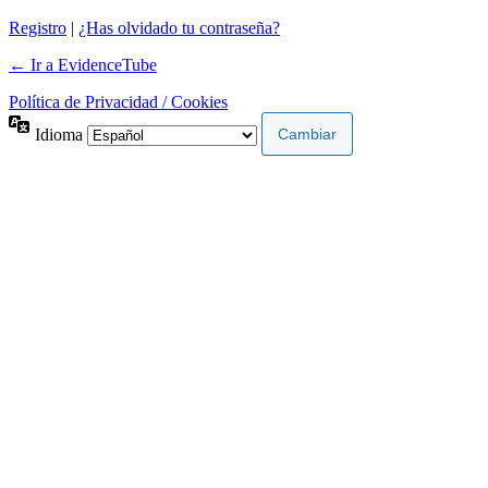
Registro
|
¿Has olvidado tu contraseña?
← Ir a EvidenceTube
Política de Privacidad / Cookies
Idioma